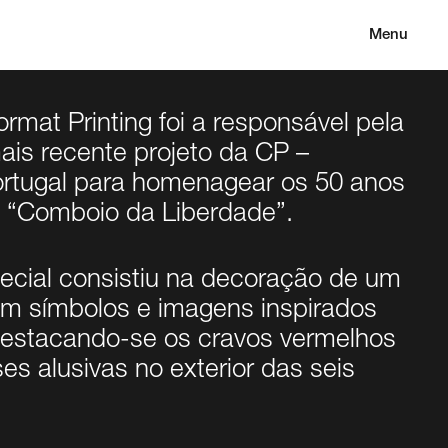
Menu
rmat Printing foi a responsável pela
is recente projeto da CP –
rtugal para homenagear os 50 anos
 o “Comboio da Liberdade”.
pecial consistiu na decoração de um
om símbolos e imagens inspirados
 destacando-se os cravos vermelhos
ses alusivas no exterior das seis