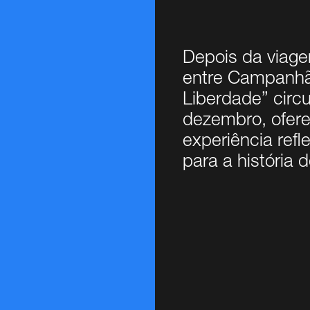
Depois da viage
entre Campanhã
Liberdade” circ
dezembro, ofer
experiência refl
para a história d