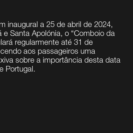
m inaugural a 25 de abril de 2024,
 e Santa Apolónia, o “Comboio da
ulará regularmente até 31 de
ecendo aos passageiros uma
exiva sobre a importância desta data
e Portugal.