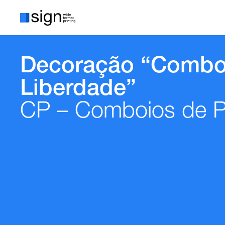
Decoração “Combo
Liberdade”
CP – Comboios de P