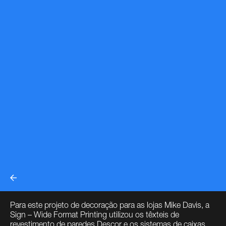
Para este projeto de decoração para as lojas Mike Davis, a
Sign – Wide Format Printing utilizou os têxteis de
revestimento de paredes Descor e os sistemas de caixas