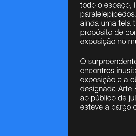
todo o espaço, i
paralelepípedos
ainda uma tela 
propósito de co
exposição no m
O surpreendente
encontros inusit
exposição e a o
designada Arte 
ao público de j
esteve a cargo d