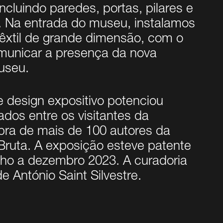
ncluindo paredes, portas, pilares e
. Na entrada do museu, instalamos
têxtil de grande dimensão, com o
municar a presença da nova
useu.
 design expositivo potenciou
ados entre os visitantes da
bra de mais de 100 autores da
Bruta. A exposição esteve patente
ulho a dezembro 2023. A curadoria
e António Saint Silvestre.