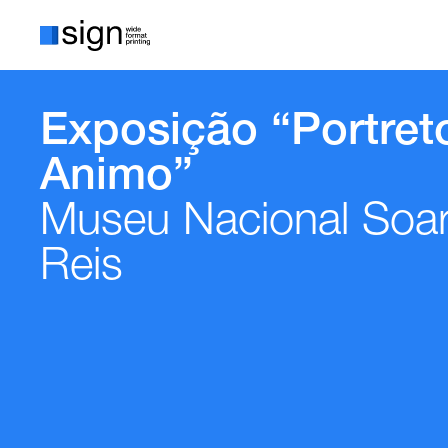
Exposição “Portreto
Animo”
Museu Nacional Soa
Reis